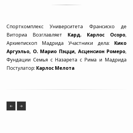
Спорткомплекс Университета Франсиско де
Виториа Возглавляет
Кард. Карлос Осоро
,
Архиепископ Мадрида Участники дела:
Кико
Аргуэльо, О. Марио Пэцци, Асценсион Ромеро
,
Фундации Семья с Назарета с Рима и Мадрида
Постулатор:
Карлос Мелота