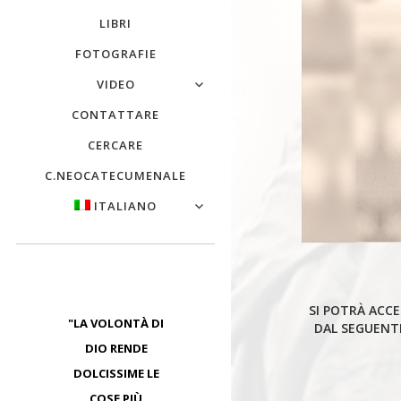
LIBRI
FOTOGRAFIE
VIDEO
CONTATTARE
CERCARE
C.NEOCATECUMENALE
ITALIANO
SI POTRÀ ACCE
"LA VOLONTÀ DI
DAL SEGUENTE
DIO RENDE
DOLCISSIME LE
COSE PIÙ