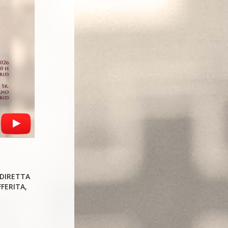
 DIRETTA
FERITA,