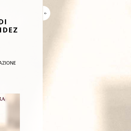
DI
NDEZ
ZAZIONE