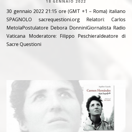
18 GENNAIO 2022
30 gennaio 2022 21:15 ore (GMT +1 – Roma) italiano
SPAGNOLO sacrequestioni.org Relatori: Carlos
MetolaPostulatore Debora DonniniGiornalista Radio
Vaticana Moderatore: Filippo PeschieraIdeatore di
Sacre Questioni