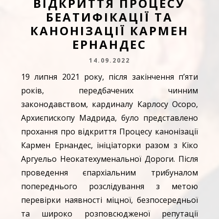
ВІДКРИТТЯ ПРОЦЕСУ
БЕАТИФІКАЦІЇ ТА
КАНОНІЗАЦІЇ КАРМЕН
ЕРНАНДЕС
14.09.2022
19 липня 2021 року, після закінчення п’яти
років, передбачених чинним
законодавством, кардиналу Карлосу Осоро,
Архиєпископу Мадрида, було представлено
прохання про відкриття Процесу канонізації
Кармен Ернандес, ініціаторки разом з Кіко
Аргуельо Неокатехуменальної Дороги. Після
проведення єпархіальним трибуналом
попереднього розслідування з метою
перевірки наявності міцної, безпосередньої
та широко розповсюдженої репутації