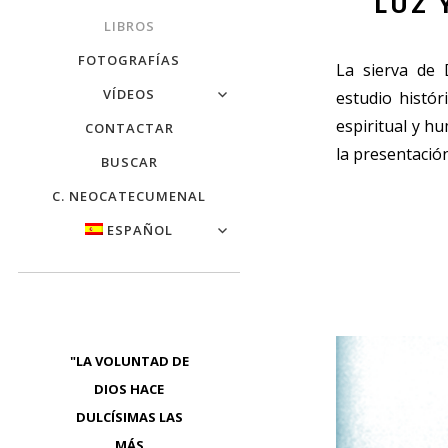
LUZ 
LIBROS
FOTOGRAFÍAS
La sierva de
VÍDEOS
estudio histór
espiritual y h
CONTACTAR
la presentación
BUSCAR
C. NEOCATECUMENAL
ESPAÑOL
"LA VOLUNTAD DE
DIOS HACE
DULCÍSIMAS LAS
MÁS