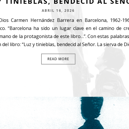
Y TINIEBLAS, BENDECID AL SEÑ
ABRIL 16, 2026
 Dios Carmen Hernández Barrera en Barcelona, 1962-196
ico. “Barcelona ha sido un lugar clave en el camino de cr
umano de la protagonista de este libro…”. Con estas palabra
 del libro: “Luz y tinieblas, bendecid al Señor. La sierva de D
READ MORE