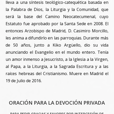
lleva a una síntesis teológico-catequética basada en
la Palabra de Dios, la Liturgia y la Comunidad, que
será la base del Camino Neocatecumenal, cuyo
Estatuto fue aprobado por la Santa Sede en 2008. El
entonces Arzobispo de Madrid, D. Casimiro Morcillo,
les anima a difundirlo en las parroquias. Durante más
de 50 años, junto a Kiko Argüello, dio su vida
anunciando el Evangelio en el mundo entero. Tenía
un amor inmenso a Jesucristo, a la Iglesia a la Virgen,
al Papa, a la Liturgia, a la Sagrada Escritura y a las
raíces hebreas del Cristianismo. Muere en Madrid el
19 de Julio de 2016.
ORACIÓN PARA LA DEVOCIÓN PRIVADA
PARA PEDIR GRACIAS Y FAVORES POR INTERCESIÓN DE