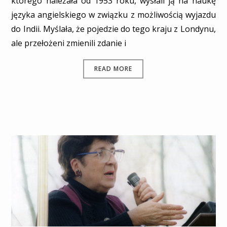
którego należała od 1953 roku, wysłali ją na naukę
języka angielskiego w związku z możliwością wyjazdu
do Indii. Myślała, że pojedzie do tego kraju z Londynu,
ale przełożeni zmienili zdanie i
READ MORE