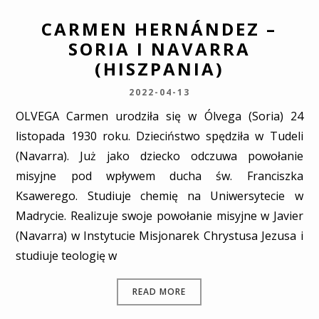
CARMEN HERNÁNDEZ –
SORIA I NAVARRA
(HISZPANIA)
2022-04-13
OLVEGA Carmen urodziła się w Ólvega (Soria) 24
listopada 1930 roku. Dzieciństwo spędziła w Tudeli
(Navarra). Już jako dziecko odczuwa powołanie
misyjne pod wpływem ducha św. Franciszka
Ksawerego. Studiuje chemię na Uniwersytecie w
Madrycie. Realizuje swoje powołanie misyjne w Javier
(Navarra) w Instytucie Misjonarek Chrystusa Jezusa i
studiuje teologię w
READ MORE