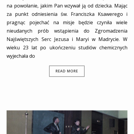
na powołanie, jakim Pan wzywał ją od dziecka. Mając
za punkt odniesienia św. Franciszka Ksawerego i
pragnąc pojechać na misje będzie czyniła wiele
nieudanych prób wstąpienia do Zgromadzenia
Najświętszych Serc Jezusa i Maryi w Madrycie. W
wieku 23 lat po ukończeniu studiów chemicznych
wyjechała do
READ MORE