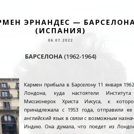
РМЕН ЭРНАНДЕС — БАРСЕЛОН
(ИСПАНИЯ)
06.07.2022
БАРСЕЛОНА
(1962-1964)
Кармен прибыла в Барселону 11 января 1962
Лондона, куда настоятели Института
Миссионерок Христа Иисуса, к котор
принадлежала с 1953 года, отправили ее
английский язык в связи с возможным назна
Индию. Она думала, что поедет из Лондо