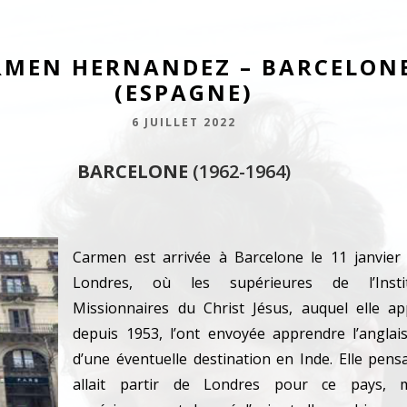
RMEN HERNANDEZ – BARCELON
(ESPAGNE)
6 JUILLET 2022
BARCELONE
(1962-1964)
Carmen est arrivée à Barcelone le 11 janvier
Londres, où les supérieures de l’Inst
Missionnaires du Christ Jésus, auquel elle ap
depuis 1953, l’ont envoyée apprendre l’anglai
d’une éventuelle destination en Inde. Elle pensa
allait partir de Londres pour ce pays, 