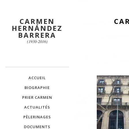
CARMEN
CA
HERNÁNDEZ
BARRERA
(1930-2016)
ACCUEIL
BIOGRAPHIE
PRIER CARMEN
ACTUALITÉS
PÈLERINAGES
DOCUMENTS