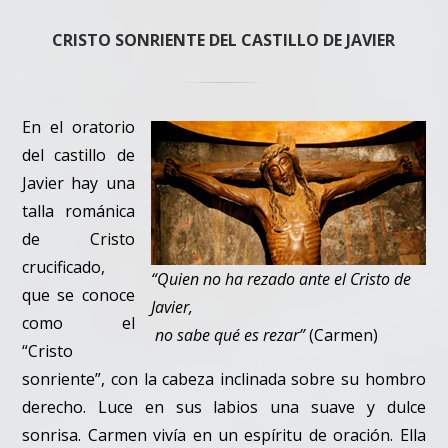
CRISTO SONRIENTE DEL CASTILLO DE JAVIER
En el oratorio
del castillo de
Javier hay una
talla románica
de Cristo
crucificado,
“Quien no ha rezado ante el Cristo de
que se conoce
Javier,
como el
no sabe qué es rezar”
(Carmen)
“Cristo
sonriente”, con la cabeza inclinada sobre su hombro
derecho. Luce en sus labios una suave y dulce
sonrisa. Carmen vivía en un espíritu de oración. Ella