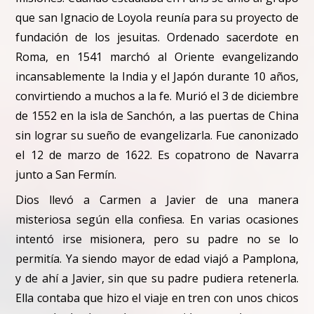
que san Ignacio de Loyola reunía para su proyecto de
fundación de los jesuitas. Ordenado sacerdote en
Roma, en 1541 marchó al Oriente evangelizando
incansablemente la India y el Japón durante 10 años,
convirtiendo a muchos a la fe. Murió el 3 de diciembre
de 1552 en la isla de Sanchón, a las puertas de China
sin lograr su sueño de evangelizarla. Fue
c
anonizado
el 12 de marzo de 1622. Es copatrono de Navarra
junto a San Fermín.
Dios llevó a Carmen a Javier de una manera
misteriosa según ella confiesa. En varias ocasiones
intentó irse misionera, pero su padre no se lo
permitía. Ya siendo mayor de edad viajó a Pamplona,
y de ahí a Javier, sin que su padre pudiera retenerla.
Ella contaba que hizo el viaje en tren con unos chicos