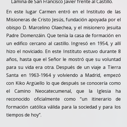
Lámina de San Francisco Javier frente al Castillo.
En este lugar Carmen entró en el Instituto de las
Misioneras de Cristo Jesús, fundación apoyada por el
obispo D. Marcelino Olaechea, y el misionero jesuita
Padre Domenzáin. Que tenía la casa de formación en
un edifico cercano al castillo. Ingresó en 1954, y allí
hizo el noviciado. En este Instituto estuvo durante 8
años, hasta que el Señor le mostró que su voluntad
para su vida era otra. Después de un viaje a Tierra
Santa en 1963-1964 y volviendo a Madrid, empezó
con Kiko Argüello lo que después se conocería como
el Camino Neocatecumenal, que la Iglesia ha
reconocido oficialmente como “un itinerario de
formación católica válida para la sociedad y para los
tiempos de hoy”.