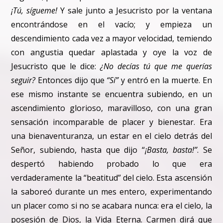
¡Tú, sígueme!
Y sale junto a Jesucristo por la ventana
encontrándose en el vacío; y empieza un
descendimiento cada vez a mayor velocidad, temiendo
con angustia quedar aplastada y oye la voz de
Jesucristo que le dice:
¿No decías tú que me querías
seguir?
Entonces dijo que
“Sí”
y entró en la muerte. En
ese mismo instante se encuentra subiendo, en un
ascendimiento glorioso, maravilloso, con una gran
sensación incomparable de placer y bienestar. Era
una bienaventuranza, un estar en el cielo detrás del
Señor, subiendo, hasta que dijo “
¡Basta, basta!”
. Se
despertó habiendo probado lo que era
verdaderamente la “beatitud” del cielo. Esta ascensión
la saboreó durante un mes entero, experimentando
un placer como si no se acabara nunca: era el cielo, la
posesión de Dios, la Vida Eterna. Carmen dirá que