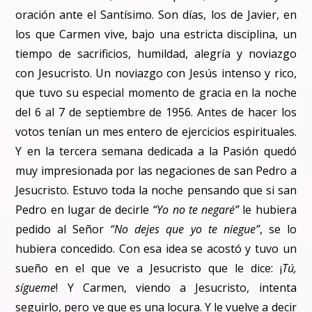
oración ante el Santísimo. Son días, los de Javier, en
los que Carmen vive, bajo una estricta disciplina, un
tiempo de sacrificios, humildad, alegría y noviazgo
con Jesucristo. Un noviazgo con Jesús intenso y rico,
que tuvo su especial momento de gracia en la noche
del 6 al 7 de septiembre de 1956. Antes de hacer los
votos tenían un mes entero de ejercicios espirituales.
Y en la tercera semana dedicada a la Pasión quedó
muy impresionada por las negaciones de san Pedro a
Jesucristo. Estuvo toda la noche pensando que si san
Pedro en lugar de decirle
“Yo no te negaré”
le hubiera
pedido al Señor
“No dejes que yo te niegue”
, se lo
hubiera concedido. Con esa idea se acostó y tuvo un
sueño en el que ve a Jesucristo que le dice: ¡
Tú,
sígueme
! Y Carmen, viendo a Jesucristo, intenta
seguirlo, pero ve que es una locura. Y le vuelve a decir