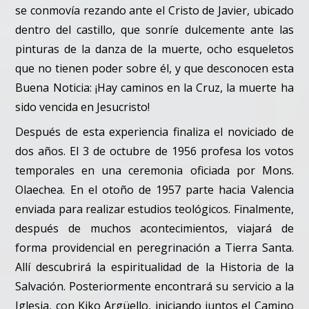
se conmovía rezando ante el Cristo de Javier, ubicado
dentro del castillo, que sonríe dulcemente ante las
pinturas de la danza de la muerte, ocho esqueletos
que no tienen poder sobre él, y que desconocen esta
Buena Noticia: ¡Hay caminos en la Cruz, la muerte ha
sido vencida en Jesucristo!
Después de esta experiencia finaliza el noviciado de
dos años. El 3 de octubre de 1956 profesa los votos
temporales en una ceremonia oficiada por Mons.
Olaechea. En el otoño de 1957 parte hacia Valencia
enviada para realizar estudios teológicos. Finalmente,
después de muchos acontecimientos, viajará de
forma providencial en peregrinación a Tierra Santa.
Allí descubrirá la espiritualidad de la Historia de la
Salvación. Posteriormente encontrará su servicio a la
Iglesia, con Kiko Argüello, iniciando juntos el Camino