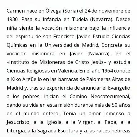
Carmen nace en Ólvega (Soria) el 24 de noviembre de
1930. Pasa su infancia en Tudela (Navarra). Desde
niña siente la vocación misionera bajo la influencia
del espíritu de san Francisco Javier. Estudia Ciencias
Químicas en la Universidad de Madrid. Concreta su
vocación misionera en Javier (Navarra), en el
«Instituto de Misioneras de Cristo Jesús» y estudia
Ciencias Religiosas en Valencia. En el año 1964 conoce
a Kiko Argüello en las barracas de Palomeras Altas de
Madrid y, tras su experiencia de anunciar el Evangelio
a los pobres, inician el Camino Neocatecumenal,
dando su vida en esta misión durante más de 50 años
en el mundo entero. Tenía un amor inmenso a
Jesucristo, a la Iglesia, a la Virgen, al Papa, a la
Liturgia, a la Sagrada Escritura y a las raíces hebreas