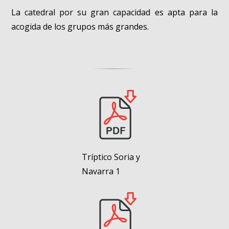
La catedral por su gran capacidad es apta para la
acogida de los grupos más grandes.
Tríptico Soria y
Navarra 1