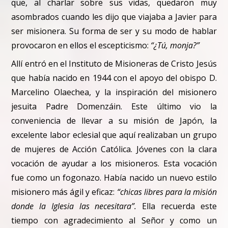
que, al charlar sobre sus vidas, quedaron muy
asombrados cuando les dijo que viajaba a Javier para
ser misionera. Su forma de ser y su modo de hablar
provocaron en ellos el escepticismo:
“¿Tú, monja?”
Allí entró en el Instituto de Misioneras de Cristo Jesús
que había nacido en 1944 con el apoyo del obispo D.
Marcelino Olaechea, y la inspiración del misionero
jesuita Padre Domenzáin. Este último vio la
conveniencia de llevar a su misión de Japón, la
excelente labor eclesial que aquí realizaban un grupo
de mujeres de Acción Católica. Jóvenes con la clara
vocación de ayudar a los misioneros. Esta vocación
fue como un fogonazo. Había nacido un nuevo estilo
misionero más ágil y eficaz:
“chicas libres para la misión
donde la Iglesia las necesitara”.
Ella recuerda este
tiempo con agradecimiento al Señor y como un