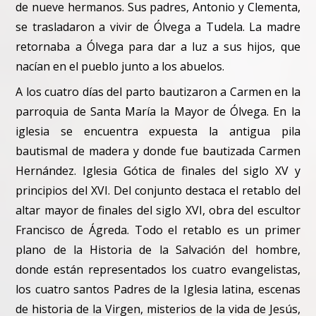
de nueve hermanos. Sus padres, Antonio y Clementa,
se trasladaron a vivir de Ólvega a Tudela. La madre
retornaba a Ólvega para dar a luz a sus hijos, que
nacían en el pueblo junto a los abuelos.
A los cuatro días del parto bautizaron a Carmen en la
parroquia de Santa María la Mayor de Ólvega. En la
iglesia se encuentra expuesta la antigua pila
bautismal de madera y donde fue bautizada Carmen
Hernández. Iglesia Gótica de finales del siglo XV y
principios del XVI. Del conjunto destaca el retablo del
altar mayor de finales del siglo XVI, obra del escultor
Francisco de Ágreda. Todo el retablo es un primer
plano de la Historia de la Salvación del hombre,
donde están representados los cuatro evangelistas,
los cuatro santos Padres de la Iglesia latina, escenas
de historia de la Virgen, misterios de la vida de Jesús,